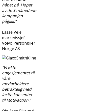
håpet på, i løpet
av de 3 månedene
kampanjen
pågikk.”
Lasse Veie,
markedssjef,
Volvo Personbiler
Norge AS
“Vi økte
engasjementet til
våre
medarbeidere
betraktelig med
Incite-konseptet
til Motivaction.”