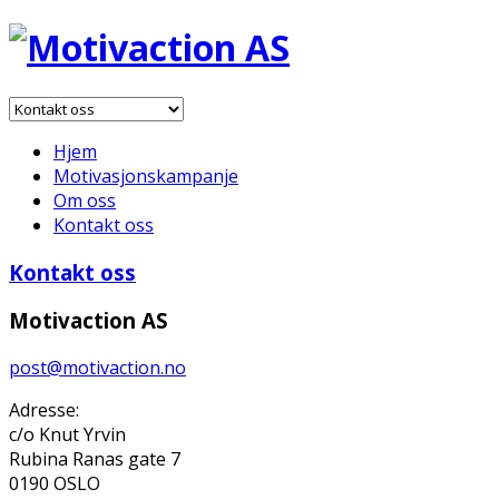
Hjem
Motivasjonskampanje
Om oss
Kontakt oss
Kontakt oss
Motivaction AS
post@motivaction.no
Adresse:
c/o Knut Yrvin
Rubina Ranas gate 7
0190 OSLO